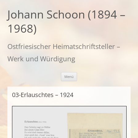
Zum
Inhalt
Johann Schoon (1894 –
springen
1968)
Ostfriesischer Heimatschriftsteller –
Werk und Würdigung
Menü
03-Erlauschtes – 1924