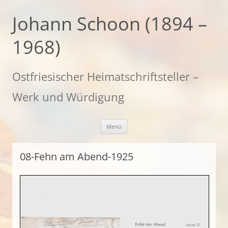
Zum
Inhalt
Johann Schoon (1894 –
springen
1968)
Ostfriesischer Heimatschriftsteller –
Werk und Würdigung
Menü
08-Fehn am Abend-1925