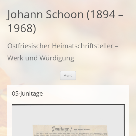
Zum
Inhalt
Johann Schoon (1894 –
springen
1968)
Ostfriesischer Heimatschriftsteller –
Werk und Würdigung
Menü
05-Junitage