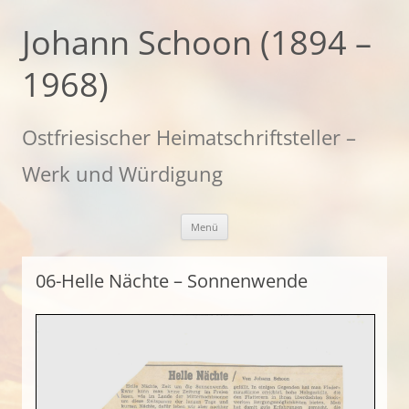
Zum
Inhalt
Johann Schoon (1894 –
springen
1968)
Ostfriesischer Heimatschriftsteller –
Werk und Würdigung
Menü
06-Helle Nächte – Sonnenwende