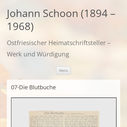
Zum
Inhalt
Johann Schoon (1894 –
springen
1968)
Ostfriesischer Heimatschriftsteller –
Werk und Würdigung
Menü
07-Die Blutbuche