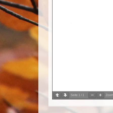
Seite
1
/
1
Zoo