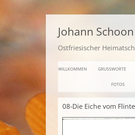
Zum
Inhalt
springen
Johann Schoon 
Ostfriesischer Heimatsch
WILLKOMMEN
GRUSSWORTE
FOTOS
08-Die Eiche vom Flinte