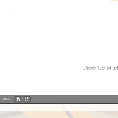
m
100%