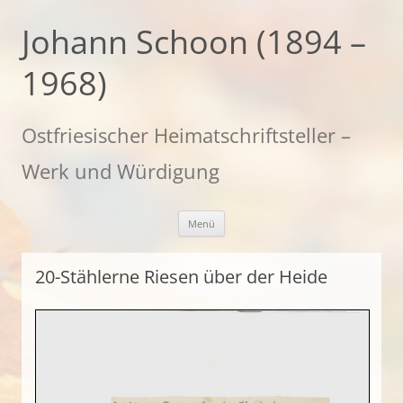
Zum
Inhalt
Johann Schoon (1894 –
springen
1968)
Ostfriesischer Heimatschriftsteller –
Werk und Würdigung
Menü
20-Stählerne Riesen über der Heide