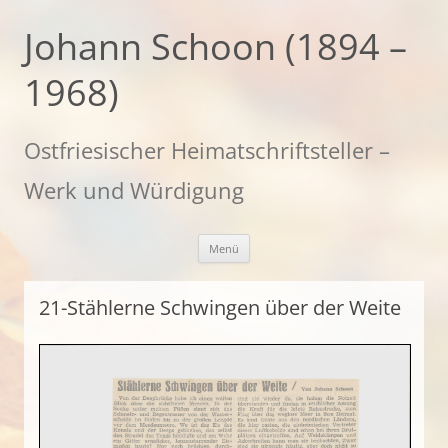
Zum
Inhalt
Johann Schoon (1894 –
springen
1968)
Ostfriesischer Heimatschriftsteller –
Werk und Würdigung
Menü
21-Stählerne Schwingen über der Weite