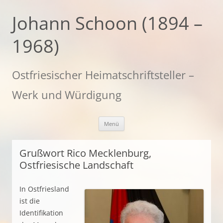
Zum
Inhalt
Johann Schoon (1894 –
springen
1968)
Ostfriesischer Heimatschriftsteller –
Werk und Würdigung
Menü
Grußwort Rico Mecklenburg,
Ostfriesische Landschaft
In Ostfriesland
ist die
Identifikation