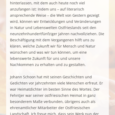
hinterlassen, mit dem auch heute noch viel
anzufangen ist: Indem uns – auf literarisch
ansprechende Weise – die Welt von Gestern gezeigt
wird, können wir Entwicklungen und Veränderungen
in Natur und Lebenswelten Ostfrieslands seit den
neunzehnhundertfünfziger Jahren nachvollziehen. Die
Beschäftigung mit dem Vergangenen hilft uns zu
klären, welche Zukunft wir für Mensch und Natur
wünschen und was wir tun können, um eine
lebenswerte Zukunft für uns und unsere
Nachkommen zu erhalten und zu gestalten.
Johann Schoon hat mit seinen Geschichten und
Gedichten vor Jahrzehnten viele Menschen erfreut. Er
war Heimatdichter im besten Sinne des Wortes. Der
Fehntjer war seiner ostfriesischen Heimat in ganz
besonderem Maße verbunden, übrigens auch als
ehrenamtlicher Mitarbeiter der Ostfriesischen
Landschaft. Ich freue mich, dass sein Werk nun der